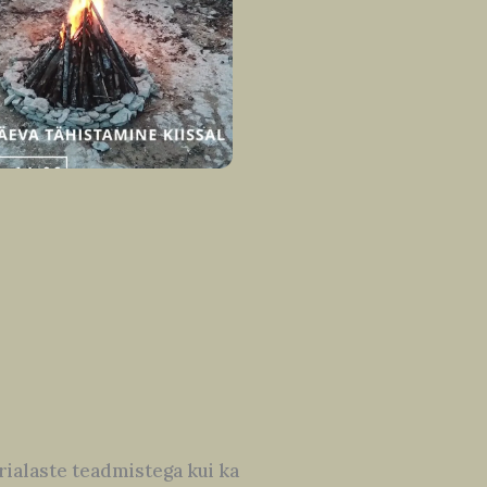
rialaste teadmistega kui ka