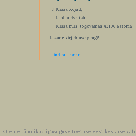
Kiissa Kojad,
Lustimetsa talu
Kiissa küla
,
Jõgevamaa
42106
Estonia
Lisame kirjelduse peagi!
Find out more
Oleme tänulikud igasuguse toetuse eest keskuse valm