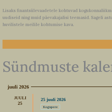
Lisaks finantsülevaadetele kohtuvad kogukonnaliikm
uudiseid ning muid päevakajalisi teemasid. Sageli as
huvilistele meilile kohtumise kava.
Sündmuste kale
juuli 2026
JUULI
25
juuli
2026
25
Kogupere