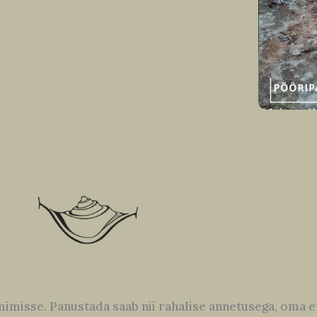
imisse. Panustada saab nii rahalise annetusega, oma e