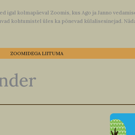
ed igal kolmapäeval Zoomis, kus Ago ja Janno vedamis
tuvad kohtumistel üles ka põnevad külalisesinejad. Näd
ZOOMIDEGA LIITUMA
nder